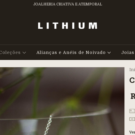
JOALHERIA CRIATIVA E ATEMPORAL
Coleções
Alianças e Anéis de Noivado
Joias
In
C
R
Ve