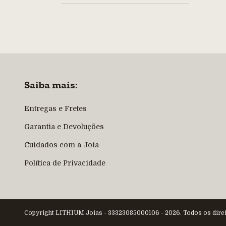
Saiba mais:
Entregas e Fretes
Garantia e Devoluções
Cuidados com a Joia
Política de Privacidade
Copyright LITHIUM Joias - 33323085000106 - 2026. Todos os direi