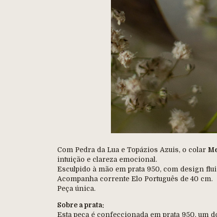
Com Pedra da Lua e Topázios Azuis, o colar
Me
intuição e clareza emocional.
Esculpido à mão em prata 950, com design flui
Acompanha corrente Elo Português de 40 cm.
Peça única.
Sobre a prata:
Esta peça é confeccionada em prata 950, um do