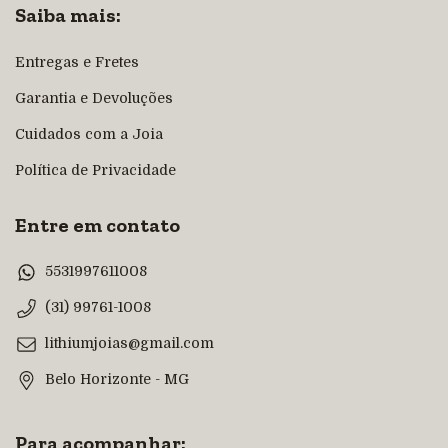
Saiba mais:
Entregas e Fretes
Garantia e Devoluções
Cuidados com a Joia
Política de Privacidade
Entre em contato
5531997611008
(31) 99761-1008
lithiumjoias@gmail.com
Belo Horizonte - MG
Para acompanhar: