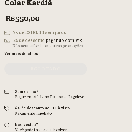
Colar Kardiá
R$550,00
5
x de
R$110,00
sem juros
5% de desconto
pagando com Pix
Não acumulável com outras promoções
Ver mais detalhes
Sem cartão?
Pague em até 4x no Pix com a Pagaleve
5% de desconto no PIX à vista
Pagamento imediato
Não gostou?
Você pode trocar ou devolver.