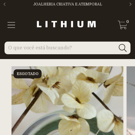
JOALHERIA CRIATIVA E ATEMPORAL
0
ESGOTADO