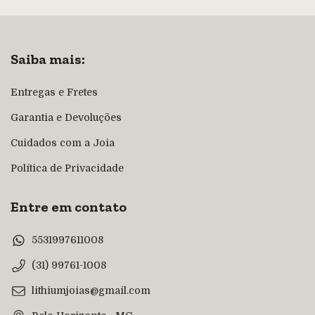
Saiba mais:
Entregas e Fretes
Garantia e Devoluções
Cuidados com a Joia
Política de Privacidade
Entre em contato
5531997611008
(31) 99761-1008
lithiumjoias@gmail.com