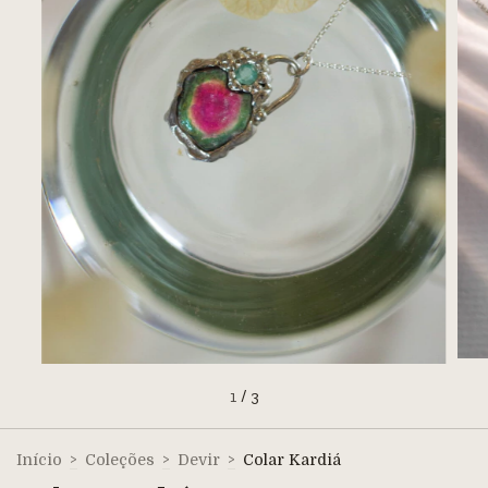
1
/
3
Início
>
Coleções
>
Devir
>
Colar Kardiá