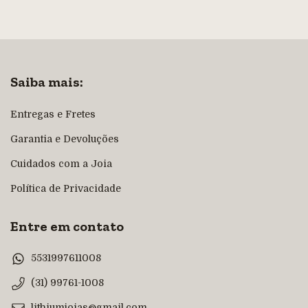
Saiba mais:
Entregas e Fretes
Garantia e Devoluções
Cuidados com a Joia
Política de Privacidade
Entre em contato
5531997611008
(31) 99761-1008
lithiumjoias@gmail.com